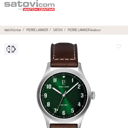
WatchCentar
PIERRE LANNIER
SATOVI
PIERRE LANNIER Aviateur