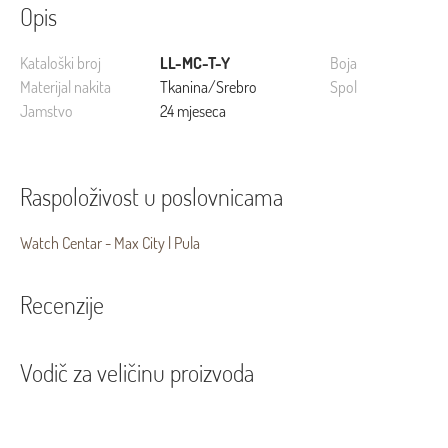
Opis
Kataloški broj
LL-MC-T-Y
Boja
Materijal nakita
Tkanina/Srebro
Spol
Jamstvo
24 mjeseca
Raspoloživost u poslovnicama
Watch Centar - Max City | Pula
Recenzije
Vodič za veličinu proizvoda