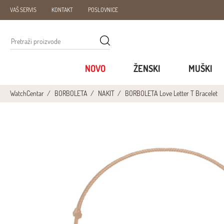
VAŠ SERVIS
KONTAKT
POSLOVNICE
NOVO
ŽENSKI
MUŠKI
WatchCentar
BORBOLETA
NAKIT
BORBOLETA Love Letter T Bracelet