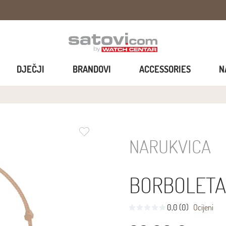
DJEČJI
BRANDOVI
ACCESSORIES
N
NARUKVICA
BORBOLETA
0,0 (0)
Ocijeni