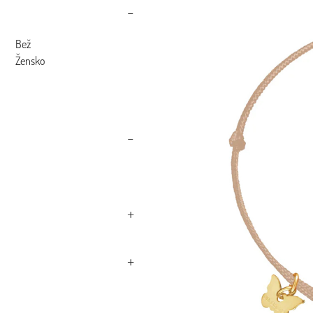
Bež
Žensko