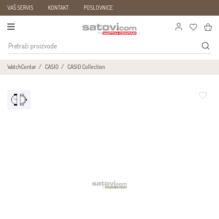
VAŠ SERVIS
KONTAKT
POSLOVNICE
WatchCentar
CASIO
CASIO Collection