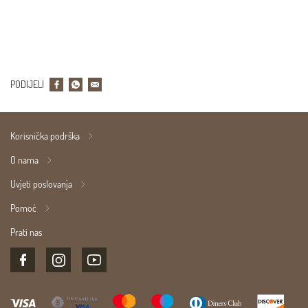
PODIJELI
Korisnička podrška
O nama
Uvjeti poslovanja
Pomoć
Prati nas