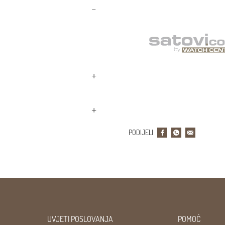
PODIJELI
UVJETI POSLOVANJA
POMOĆ