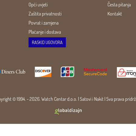
Opći uvjeti
Česta pitanja
Zaštita privatnosti
Kontakt
Povrat i zamjena
Plaćanje i dostava
RASKID UGOVORA
yright © 1994. - 2026. Watch Centar d.o.o. |
Satovi
i
Nakit
| Sva prava pridr