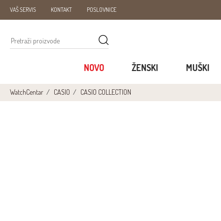
VAŠ SERVIS
KONTAKT
POSLOVNICE
NOVO
ŽENSKI
MUŠKI
WatchCentar
CASIO
CASIO COLLECTION