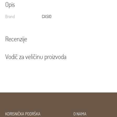
Opis
Brand
CASIO
Recenzije
Vodič za veličinu proizvoda
KORISNIČKA PODRŠKA
O NAMA