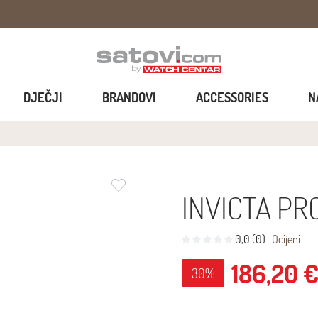
DJEČJI
BRANDOVI
ACCESSORIES
N
INVICTA PR
0,0 (0)
Ocijeni
186,20 
30%