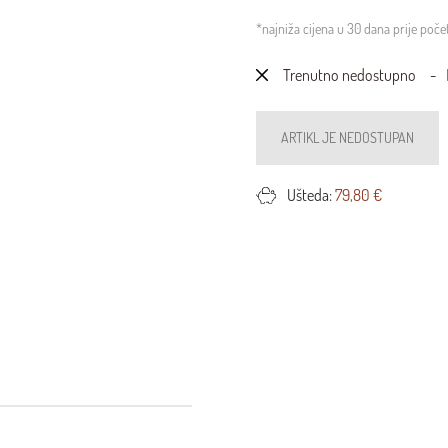
*najniža cijena u 30 dana prije poč
Trenutno nedostupno
ARTIKL JE NEDOSTUPAN
Ušteda:
79,80 €