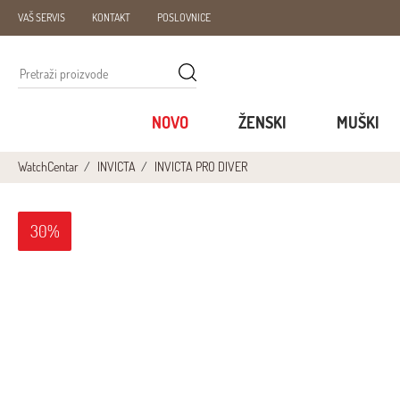
VAŠ SERVIS
KONTAKT
POSLOVNICE
NOVO
ŽENSKI
MUŠKI
WatchCentar
INVICTA
INVICTA PRO DIVER
30%