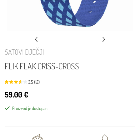
SATOVI DJEČJI
FLIK FLAK CRISS-CROSS
3.5 (12)
59,00 €
Proizvod je dostupan