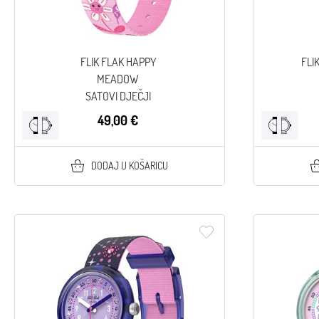
FLIK FLAK HAPPY
FLI
MEADOW
SATOVI DJEČJI
49,00 €
DODAJ U KOŠARICU