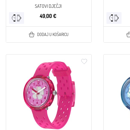
SATOVI DJEČJI
49,00 €
DODAJ U KOŠARICU