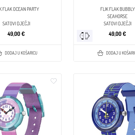
K FLAK OCEAN PARTY
FLIK FLAK BUBBLY
SEAHORSE
SATOVI DJEČJI
SATOVI DJEČJI
49,00 €
49,00 €
DODAJ U KOŠARICU
DODAJ U KOŠARI