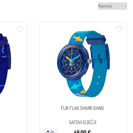
G
FLIK FLAK SHARK GANG
SATOVI DJEČJI
49,00 €