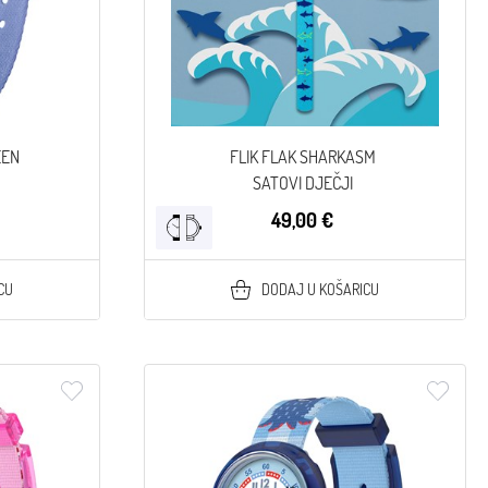
EEN
FLIK FLAK SHARKASM
SATOVI DJEČJI
49,00 €
CU
DODAJ U KOŠARICU