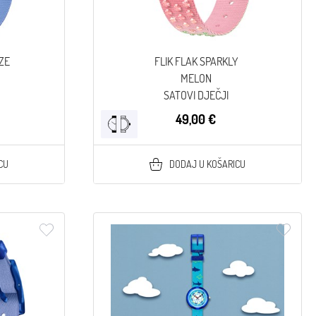
ZE
FLIK FLAK SPARKLY
MELON
SATOVI DJEČJI
49,00 €
CU
DODAJ U KOŠARICU