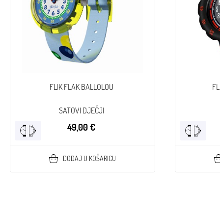
FLIK FLAK BALLOLOU
FL
SATOVI DJEČJI
49,00 €
DODAJ U KOŠARICU