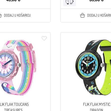
DODAJ U KOŠARICU
DODAJ U KOŠARI
LIK FLAK TOUCANS
FLIK FLAK MYSTIC
TREASURES
DRAGON