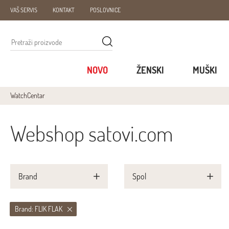
VAŠ SERVIS
KONTAKT
POSLOVNICE
NOVO
ŽENSKI
MUŠKI
WatchCentar
Webshop satovi.com
Brand
Spol
Brand: FLIK FLAK