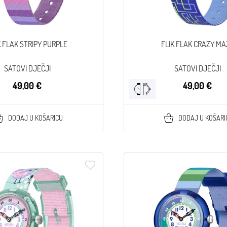
K FLAK STRIPY PURPLE
FLIK FLAK CRAZY MA
SATOVI DJEČJI
SATOVI DJEČJI
49,00 €
49,00 €
DODAJ U KOŠARICU
DODAJ U KOŠARI