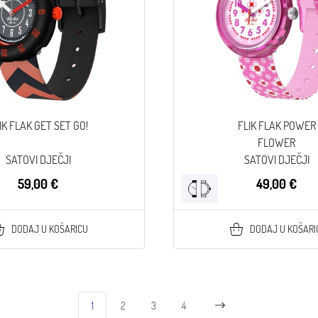
IK FLAK GET SET GO!
FLIK FLAK POWER
FLOWER
SATOVI DJEČJI
SATOVI DJEČJI
59,00 €
49,00 €
DODAJ U KOŠARICU
DODAJ U KOŠARI
1
2
3
4