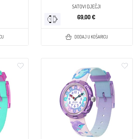
SATOVI DJEČJI
69,00 €
CU
DODAJ U KOŠARICU