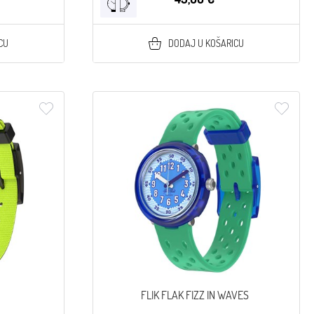
CU
DODAJ U KOŠARICU
FLIK FLAK FIZZ IN WAVES