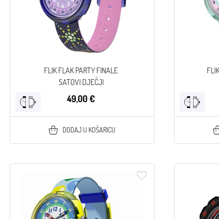
FLIK FLAK PARTY FINALE
FLI
SATOVI DJEČJI
49,00 €
DODAJ U KOŠARICU