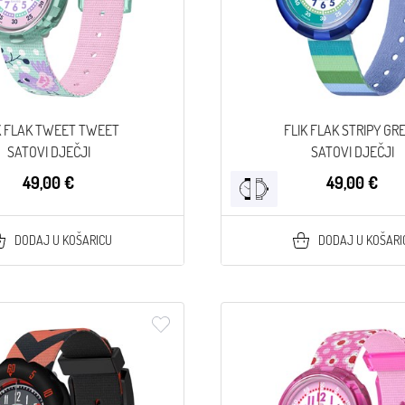
K FLAK TWEET TWEET
FLIK FLAK STRIPY GR
SATOVI DJEČJI
SATOVI DJEČJI
49,00 €
49,00 €
DODAJ U KOŠARICU
DODAJ U KOŠARI