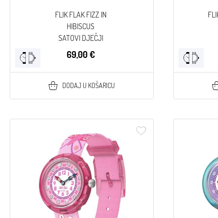
FLIK FLAK FIZZ IN
FLI
HIBISCUS
SATOVI DJEČJI
69,00 €
DODAJ U KOŠARICU