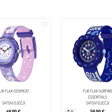
LIK FLAK COSMICAT
FLIK FLAK SURFIN
ESSENTIALS
SATOVI DJEČJI
SATOVI DJEČJI
49,00 €
59,00 €