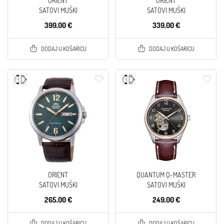
ORIENT
ORIENT
SATOVI MUŠKI
SATOVI MUŠKI
399,00 €
339,00 €
DODAJ U KOŠARICU
DODAJ U KOŠARICU
ORIENT
QUANTUM Q-MASTER
SATOVI MUŠKI
SATOVI MUŠKI
265,00 €
249,00 €
DODAJ U KOŠARICU
DODAJ U KOŠARICU