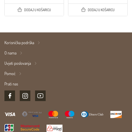
DODAJ U KOŠARICU
DODAJ U KOŠARICU
Korisnička podrška
O nama
Uvjeti poslovanja
Pomoć
Prati nas