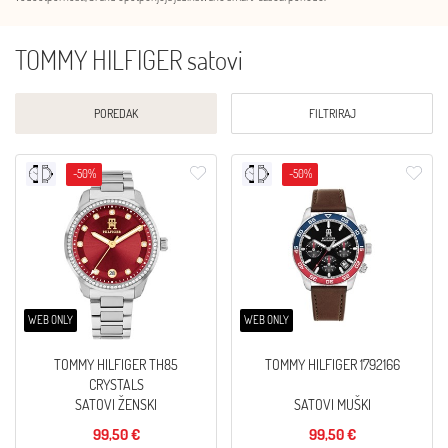
TOMMY HILFIGER satovi
POREDAK
FILTRIRAJ
-50%
-50%
WEB ONLY
WEB ONLY
TOMMY HILFIGER TH85
TOMMY HILFIGER 1792166
CRYSTALS
SATOVI ŽENSKI
SATOVI MUŠKI
99,50 €
99,50 €