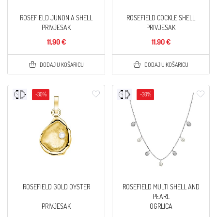
ROSEFIELD JUNONIA SHELL
ROSEFIELD COCKLE SHELL
PRIVJESAK
PRIVJESAK
11,90 €
11,90 €
DODAJ U KOŠARICU
DODAJ U KOŠARICU
-30%
-30%
ROSEFIELD GOLD OYSTER
ROSEFIELD MULTI SHELL AND
PEARL
PRIVJESAK
OGRLICA