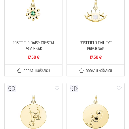
ROSEFIELD DAISY CRYSTAL
ROSEFIELD EVIL EYE
PRIVJESAK
PRIVJESAK
17,50 €
17,50 €
DODAJ U KOŠARICU
DODAJ U KOŠARICU