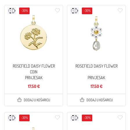
-30%
-30%
ROSEFIELD DAISY FLOWER
ROSEFIELD DAISY FLOWER
COIN
PRIVJESAK
PRIVJESAK
17,50 €
17,50 €
DODAJ U KOŠARICU
DODAJ U KOŠARICU
-30%
-30%