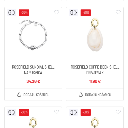
-30%
-30%
ROSEFIELD SUNDIAL SHELL
ROSEFIELD COFFE BEEN SHELL
NARUKVICA
PRIVJESAK
34,30 €
11,90 €
DODAJ U KOŠARICU
DODAJ U KOŠARICU
-30%
-30%