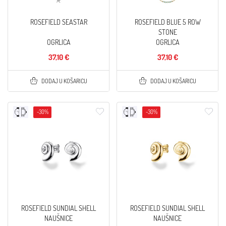
ROSEFIELD SEASTAR
ROSEFIELD BLUE 5 ROW
STONE
OGRLICA
OGRLICA
37,10 €
37,10 €
DODAJ U KOŠARICU
DODAJ U KOŠARICU
-30%
-30%
ROSEFIELD SUNDIAL SHELL
ROSEFIELD SUNDIAL SHELL
NAUŠNICE
NAUŠNICE