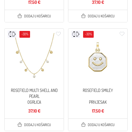
17,50 €
37,10 €
DODAJ U KOŠARICU
DODAJ U KOŠARICU
-30%
-30%
ROSEFIELD MULTI SHELL AND
ROSEFIELD SMILEY
PEARL
OGRLICA
PRIVJESAK
37,10 €
17,50 €
DODAJ U KOŠARICU
DODAJ U KOŠARICU