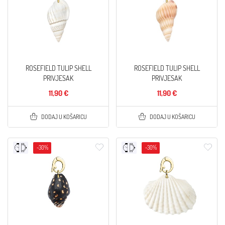
ROSEFIELD TULIP SHELL
ROSEFIELD TULIP SHELL
PRIVJESAK
PRIVJESAK
11,90 €
11,90 €
DODAJ U KOŠARICU
DODAJ U KOŠARICU
-30%
-30%