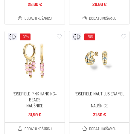
28,00 €
28,00 €
DODAJ U KOŠARICU
DODAJ U KOŠARICU
-30%
-30%
ROSEFIELD PINK HANGING-
ROSEFIELD NAUTILUS ENAMEL
BEADS
NAUŠNICE
NAUŠNICE
31,50 €
31,50 €
DODAJ U KOŠARICU
DODAJ U KOŠARICU