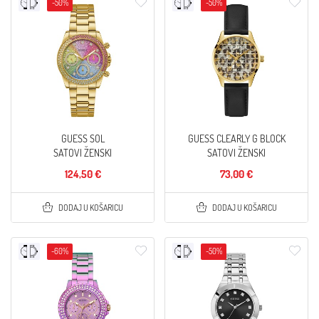
-50%
-50%
GUESS SOL
GUESS CLEARLY G BLOCK
SATOVI ŽENSKI
SATOVI ŽENSKI
124,50 €
73,00 €
DODAJ U KOŠARICU
DODAJ U KOŠARICU
-60%
-50%