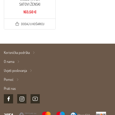
SATOVI ŽENSKI
163,50 €
DODAJ U KOŠARICU
Korisnička podrška
O nama
Uvjeti poslovanja
Pomoć
Prati nas