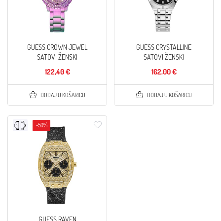
GUESS CROWN JEWEL
GUESS CRYSTALLINE
SATOVI ŽENSKI
SATOVI ŽENSKI
122,40 €
162,00 €
DODAJ U KOŠARICU
DODAJ U KOŠARICU
-50%
GUESS RAVEN