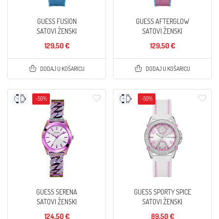
GUESS FUSION
GUESS AFTERGLOW
SATOVI ŽENSKI
SATOVI ŽENSKI
129,50 €
129,50 €
DODAJ U KOŠARICU
DODAJ U KOŠARICU
-50%
-50%
GUESS SERENA
GUESS SPORTY SPICE
SATOVI ŽENSKI
SATOVI ŽENSKI
124,50 €
89,50 €