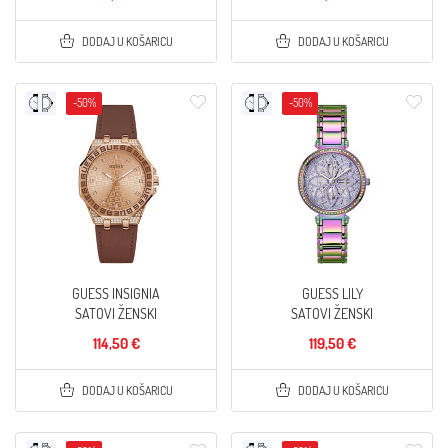
DODAJ U KOŠARICU
DODAJ U KOŠARICU
-50%
-50%
GUESS INSIGNIA
GUESS LILY
SATOVI ŽENSKI
SATOVI ŽENSKI
114,50 €
119,50 €
DODAJ U KOŠARICU
DODAJ U KOŠARICU