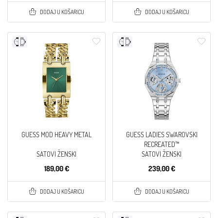
DODAJ U KOŠARICU
DODAJ U KOŠARICU
GUESS MOD HEAVY METAL
GUESS LADIES SWAROVSKI
RECREATED™
SATOVI ŽENSKI
SATOVI ŽENSKI
189,00 €
239,00 €
DODAJ U KOŠARICU
DODAJ U KOŠARICU