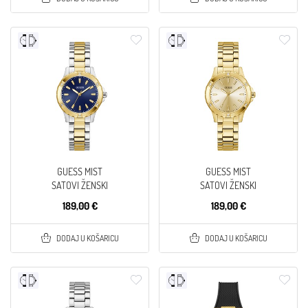
GUESS MIST
GUESS MIST
SATOVI ŽENSKI
SATOVI ŽENSKI
189,00 €
189,00 €
DODAJ U KOŠARICU
DODAJ U KOŠARICU