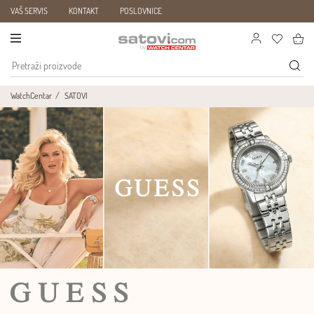
VAŠ SERVIS
KONTAKT
POSLOVNICE
WatchCentar
SATOVI