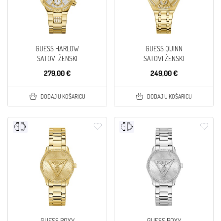
GUESS HARLOW
GUESS QUINN
SATOVI ŽENSKI
SATOVI ŽENSKI
279,00 €
249,00 €
DODAJ U KOŠARICU
DODAJ U KOŠARICU
GUESS ROXY
GUESS ROXY