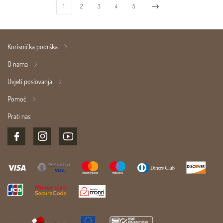
1
2
3
4
5
Korisnička podrška
O nama
Uvjeti poslovanja
Pomoć
Prati nas