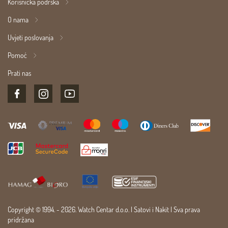
Korisnička podrška
O nama
Uvjeti poslovanja
Pomoć
Prati nas
Copyright © 1994. - 2026. Watch Centar d.o.o. |
Satovi
i
Nakit
| Sva prava
pridržana