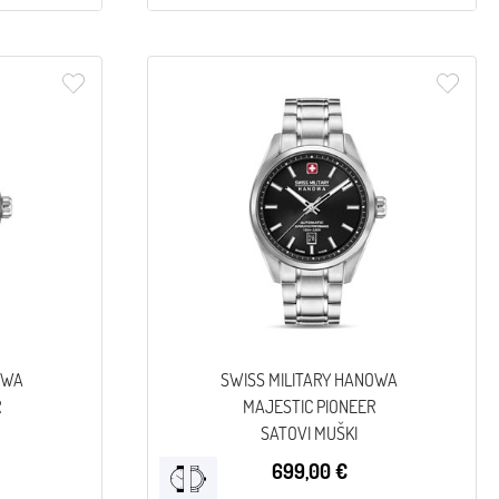
OWA
SWISS MILITARY HANOWA
R
MAJESTIC PIONEER
SATOVI MUŠKI
699,00 €