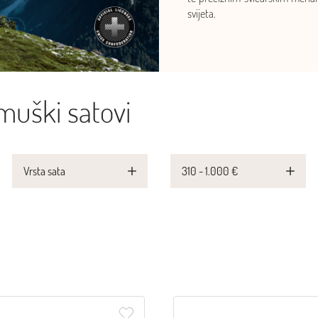
svijeta.
uški satovi
Vrsta sata
310 - 1.000 €