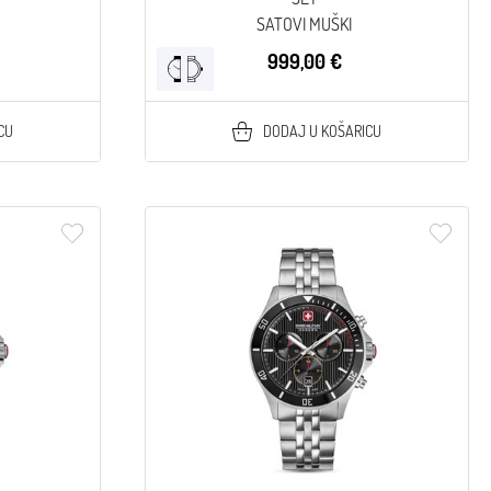
SATOVI MUŠKI
999,00 €
CU
DODAJ U KOŠARICU