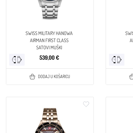
SWISS MILITARY HANOWA
SWI
AIRMAN FIRST CLASS
A
SATOVI MUŠKI
539,00 €
DODAJ U KOŠARICU