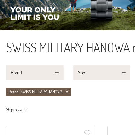
SWISS MILITARY HANOWA m
Brand
Spol
Brand: SWISS MILITARY HANOWA
39 proizvoda