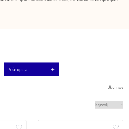
Više opcija
Ukloni sve