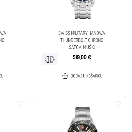
OWA
SWISS MILITARY HANOWA
NO
THUNDERBOLT CHRONO
SATOVI MUŠKI
519,00 €
CU
DODAJ U KOŠARICU