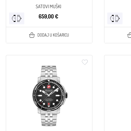
SATOVI MUŠKI
659,00 €
DODAJ U KOŠARICU