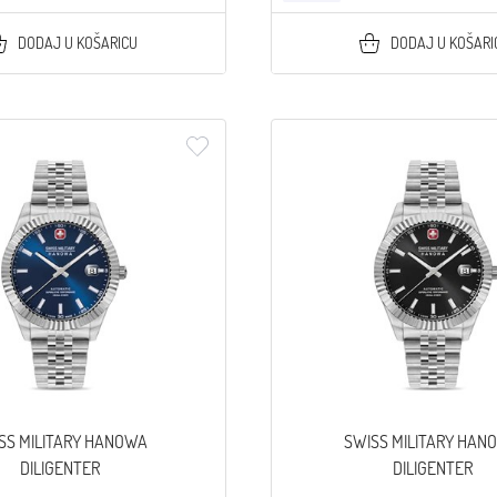
DODAJ U KOŠARICU
DODAJ U KOŠARI
SS MILITARY HANOWA
SWISS MILITARY HAN
DILIGENTER
DILIGENTER