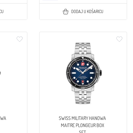
CU
DODAJ U KOŠARICU
OWA
SWISS MILITARY HANOWA
MAITRE PLONGEUR BOX
SET