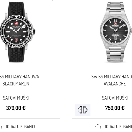
SS MILITARY HANOWA
SWISS MILITARY HAN
BLACK MARLIN
AVALANCHE
SATOVI MUŠKI
SATOVI MUŠKI
379,00 €
759,00 €
DODAJ U KOŠARICU
DODAJ U KOŠARI