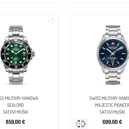
SS MILITARY HANOWA
SWISS MILITARY HAN
SEALORD
MAJESTIC PIONEE
SATOVI MUŠKI
SATOVI MUŠKI
859,00 €
699,00 €