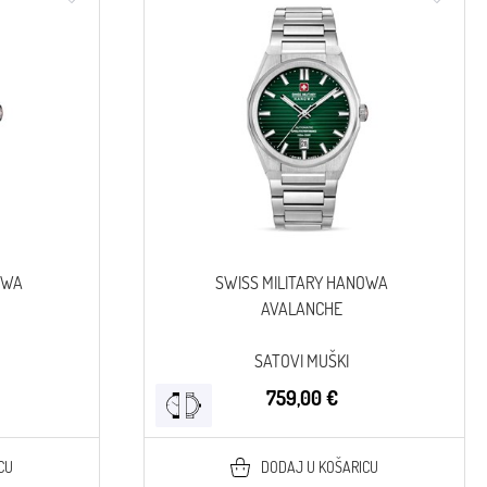
OWA
SWISS MILITARY HANOWA
AVALANCHE
SATOVI MUŠKI
759,00 €
CU
DODAJ U KOŠARICU