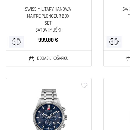
SWISS MILITARY HANOWA
SWI
MAITRE PLONGEUR BOX
F
SET
SATOVI MUŠKI
999,00 €
DODAJ U KOŠARICU