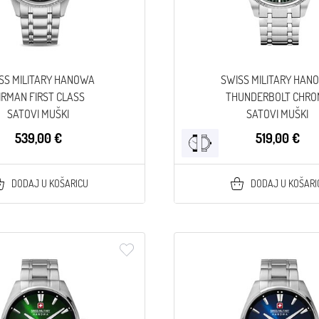
SS MILITARY HANOWA
SWISS MILITARY HAN
IRMAN FIRST CLASS
THUNDERBOLT CHRO
SATOVI MUŠKI
SATOVI MUŠKI
539,00 €
519,00 €
DODAJ U KOŠARICU
DODAJ U KOŠARI