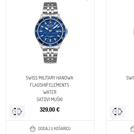
SWISS MILITARY HANOWA
SWI
FLAGSHIP ELEMENTS
WATER
SATOVI MUŠKI
329,00 €
DODAJ U KOŠARICU