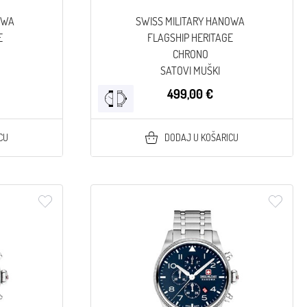
OWA
SWISS MILITARY HANOWA
E
FLAGSHIP HERITAGE
CHRONO
SATOVI MUŠKI
499,00 €
CU
DODAJ U KOŠARICU