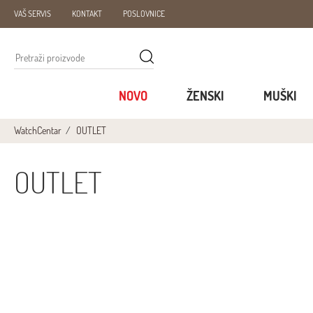
VAŠ SERVIS
KONTAKT
POSLOVNICE
NOVO
ŽENSKI
MUŠKI
WatchCentar
OUTLET
OUTLET