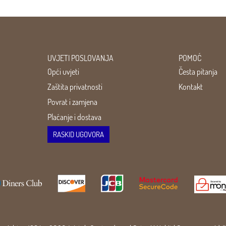
UVJETI POSLOVANJA
POMOĆ
Opći uvjeti
Česta pitanja
Zaštita privatnosti
Kontakt
Povrat i zamjena
Plaćanje i dostava
RASKID UGOVORA