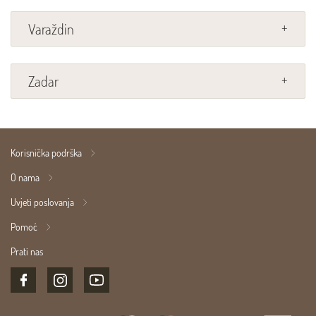
Varaždin
Zadar
Korisnička podrška
O nama
Uvjeti poslovanja
Pomoć
Prati nas