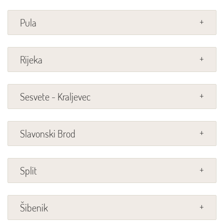
Pula
Rijeka
Sesvete - Kraljevec
Slavonski Brod
Split
Šibenik