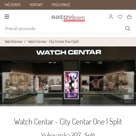
VAŠ SERVIS
KONTAKT
POSLOVNICE
WatchCentar
Watch Centar - City Centar One | Split
Watch Centar - City Centar One | Split
Vukovarska 207 , Split