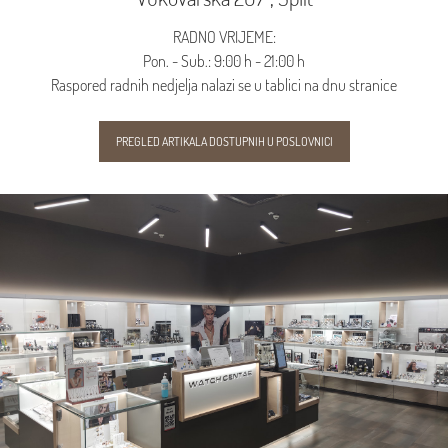
RADNO VRIJEME:
Pon. - Sub.: 9:00 h - 21:00 h
Raspored radnih nedjelja nalazi se u tablici na dnu stranice
PREGLED ARTIKALA DOSTUPNIH U POSLOVNICI