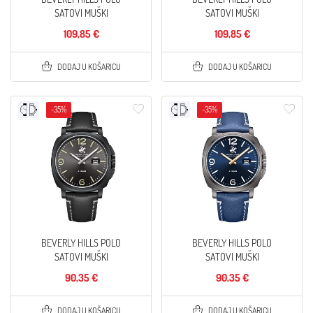
SATOVI MUŠKI
SATOVI MUŠKI
109,85 €
109,85 €
DODAJ U KOŠARICU
DODAJ U KOŠARICU
-35%
-35%
BEVERLY HILLS POLO
BEVERLY HILLS POLO
SATOVI MUŠKI
SATOVI MUŠKI
90,35 €
90,35 €
DODAJ U KOŠARICU
DODAJ U KOŠARICU