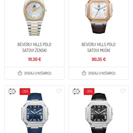
BEVERLY HILLS POLO
BEVERLY HILLS POLO
SATOVI ŽENSKI
SATOVI MUŠKI
111,30 €
90,35 €
DODAJ U KOŠARICU
DODAJ U KOŠARICU
-35%
-35%