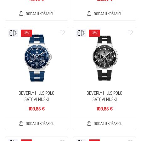
DODAJ U KOŠARICU
DODAJ U KOŠARICU
-35%
-35%
BEVERLY HILLS POLO
BEVERLY HILLS POLO
SATOVI MUŠKI
SATOVI MUŠKI
109,85 €
109,85 €
DODAJ U KOŠARICU
DODAJ U KOŠARICU