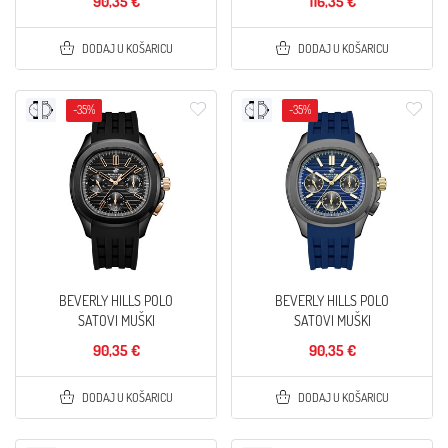
90,35 €
116,35 €
DODAJ U KOŠARICU
DODAJ U KOŠARICU
-35%
-35%
BEVERLY HILLS POLO
BEVERLY HILLS POLO
SATOVI MUŠKI
SATOVI MUŠKI
90,35 €
90,35 €
DODAJ U KOŠARICU
DODAJ U KOŠARICU