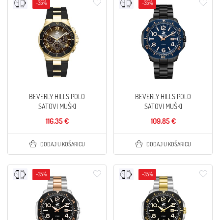
-35%
-35%
BEVERLY HILLS POLO
BEVERLY HILLS POLO
SATOVI MUŠKI
SATOVI MUŠKI
116,35 €
109,85 €
DODAJ U KOŠARICU
DODAJ U KOŠARICU
-35%
-35%