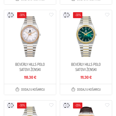
-30%
-30%
BEVERLY HILLS POLO
BEVERLY HILLS POLO
SATOVI ŽENSKI
SATOVI ŽENSKI
118,30 €
111,30 €
DODAJ U KOŠARICU
DODAJ U KOŠARICU
-30%
-35%