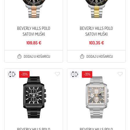
BEVERLY HILLS POLO
BEVERLY HILLS POLO
SATOVI MUŠKI
SATOVI MUŠKI
109,85 €
103,35 €
DODAJ U KOŠARICU
DODAJ U KOŠARICU
-35%
-35%
BEVERLY HILLS POLO
BEVERLY HILLS POLO