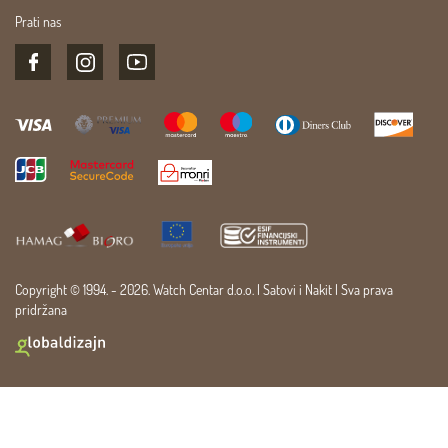
Prati nas
Copyright © 1994. - 2026. Watch Centar d.o.o. |
Satovi
i
Nakit
| Sva prava
pridržana