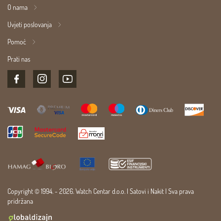
O nama
Uvjeti poslovanja
Pomoć
Prati nas
Copyright © 1994. - 2026. Watch Centar d.o.o. |
Satovi
i
Nakit
| Sva prava
pridržana