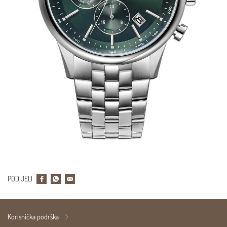
PODIJELI
Korisnička podrška