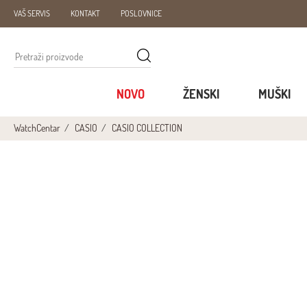
VAŠ SERVIS
KONTAKT
POSLOVNICE
NOVO
ŽENSKI
MUŠKI
WatchCentar
CASIO
CASIO COLLECTION