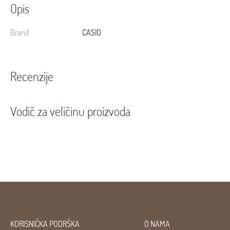
Opis
Brand
CASIO
Recenzije
Vodič za veličinu proizvoda
KORISNIČKA PODRŠKA
O NAMA