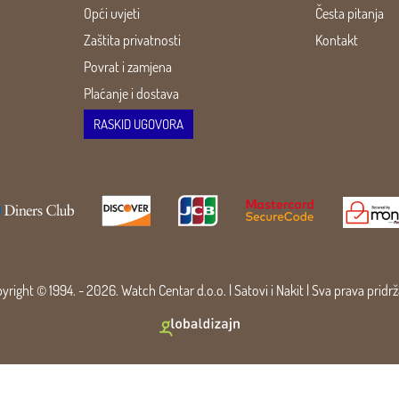
Opći uvjeti
Česta pitanja
Zaštita privatnosti
Kontakt
Povrat i zamjena
Plaćanje i dostava
RASKID UGOVORA
yright © 1994. - 2026. Watch Centar d.o.o. |
Satovi
i
Nakit
| Sva prava pridr