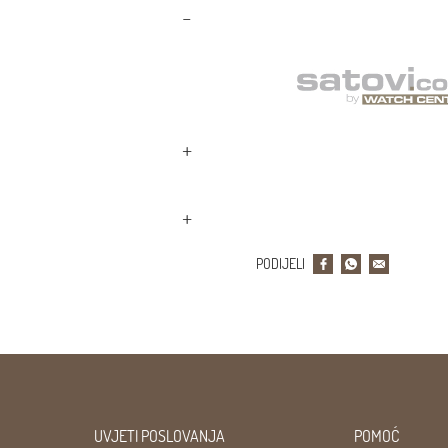
PODIJELI
UVJETI POSLOVANJA
POMOĆ