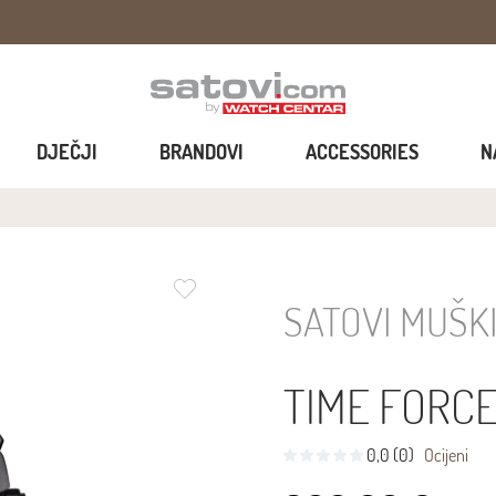
DJEČJI
BRANDOVI
ACCESSORIES
N
SATOVI MUŠK
TIME FORCE
0,0 (0)
Ocijeni