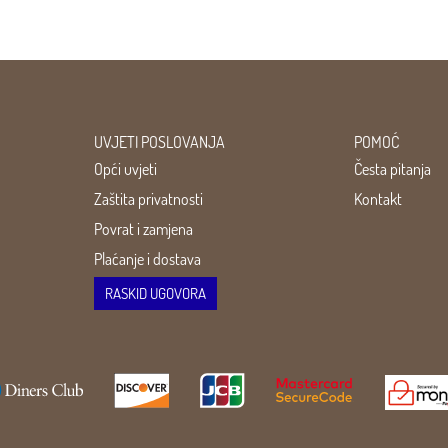
UVJETI POSLOVANJA
POMOĆ
Opći uvjeti
Česta pitanja
Zaštita privatnosti
Kontakt
Povrat i zamjena
Plaćanje i dostava
RASKID UGOVORA