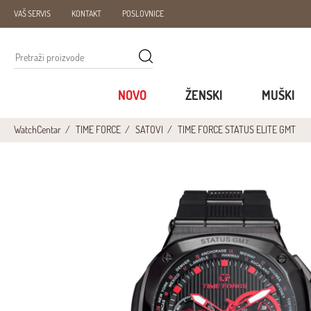
VAŠ SERVIS
KONTAKT
POSLOVNICE
NOVO
ŽENSKI
MUŠKI
WatchCentar
TIME FORCE
SATOVI
TIME FORCE STATUS ELITE GMT