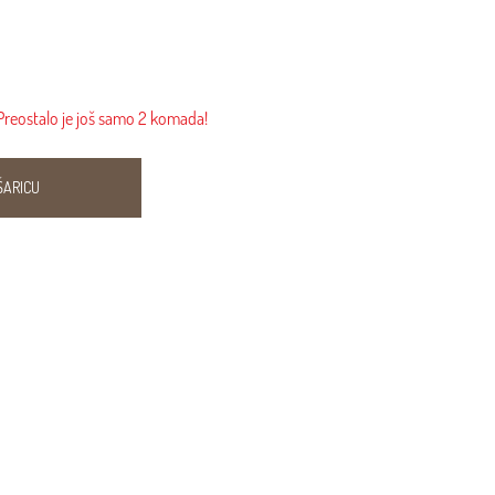
Preostalo je još samo 2 komada!
ŠARICU