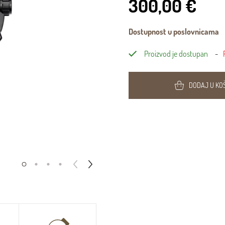
300,00 €
Dostupnost u poslovnicama
Proizvod je dostupan
DODAJ U KO