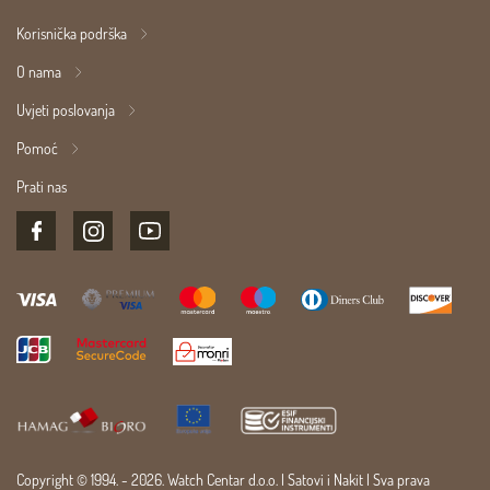
Korisnička podrška
O nama
Uvjeti poslovanja
Pomoć
Prati nas
Copyright © 1994. - 2026. Watch Centar d.o.o. |
Satovi
i
Nakit
| Sva prava