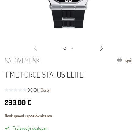
SATOVI MUŠKI
Ispiši
TIME FORCE STATUS ELITE
0,0 (0)
Ocijeni
290,00 €
Dostupnost u poslovnicama
Proizvod je dostupan