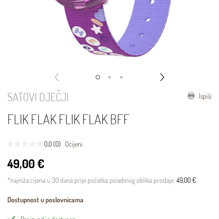
SATOVI DJEČJI
Ispiši
FLIK FLAK FLIK FLAK BFF
0,0 (0)
Ocijeni
49,00 €
*najniža cijena u 30 dana prije početka posebnog oblika prodaje:
49,00 €
Dostupnost u poslovnicama