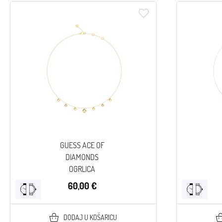
GUESS ACE OF
DIAMONDS
OGRLICA
60,00 €
DODAJ U KOŠARICU