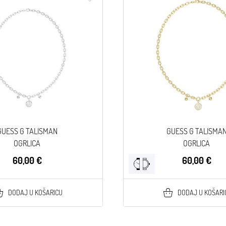
GUESS G TALISMAN
GUESS G TALISMA
OGRLICA
OGRLICA
60,00 €
60,00 €
DODAJ U KOŠARICU
DODAJ U KOŠARI