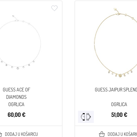
GUESS ACE OF
GUESS JAIPUR SPLEN
DIAMONDS
OGRLICA
OGRLICA
60,00 €
51,00 €
DODAJ U KOŠARICU
DODAJ U KOŠARI