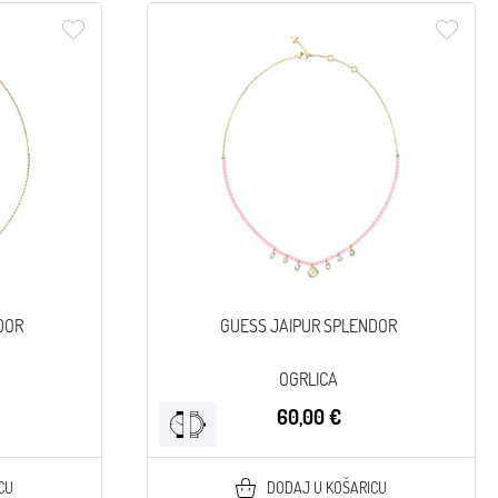
DOR
GUESS JAIPUR SPLENDOR
OGRLICA
60,00 €
CU
DODAJ U KOŠARICU