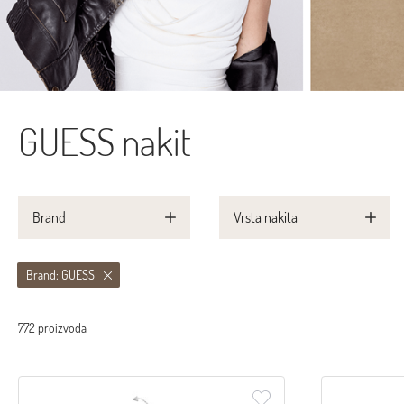
GUESS nakit
Brand
Vrsta nakita
Brand: GUESS
772 proizvoda