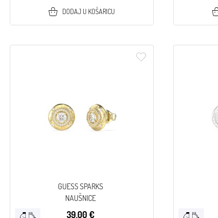
DODAJ U KOŠARICU
GUESS SPARKS
NAUŠNICE
39,00 €