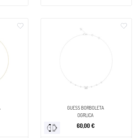
A
GUESS BORBOLETA
OGRLICA
60,00 €