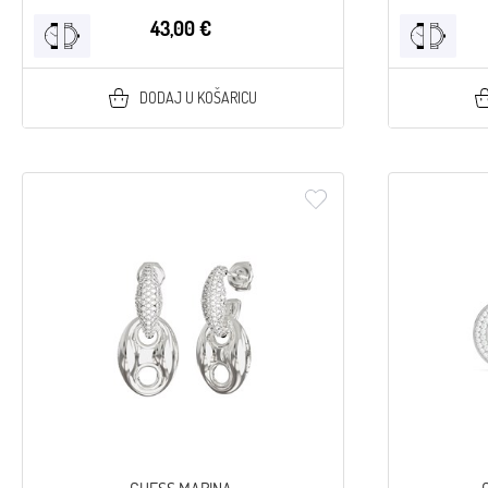
43,00 €
DODAJ U KOŠARICU