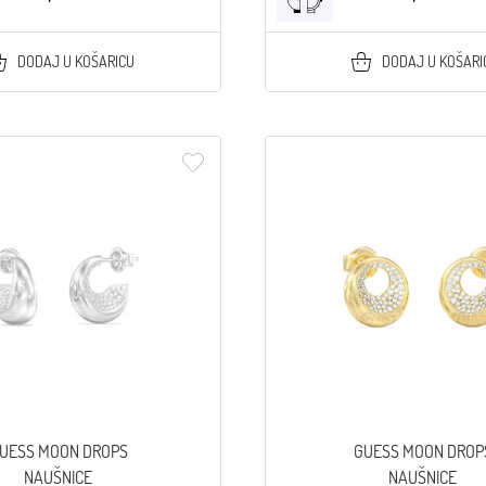
DODAJ U KOŠARICU
DODAJ U KOŠARI
UESS MOON DROPS
GUESS MOON DROP
NAUŠNICE
NAUŠNICE