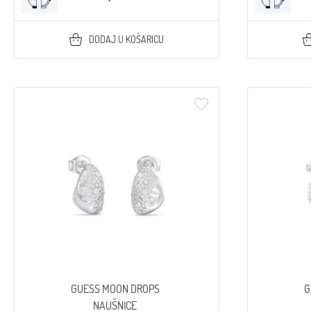
DODAJ U KOŠARICU
GUESS MOON DROPS
G
NAUŠNICE