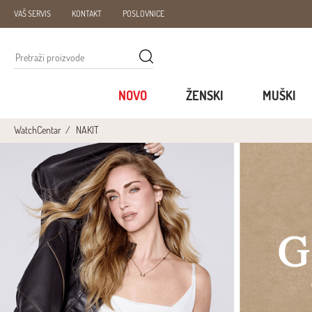
VAŠ SERVIS
KONTAKT
POSLOVNICE
NOVO
ŽENSKI
MUŠKI
WatchCentar
NAKIT