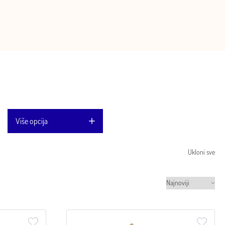
Više opcija
Ukloni sve