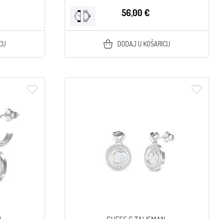
56,00 €
CU
DODAJ U KOŠARICU