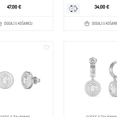
47,00 €
34,00 €
DODAJ U KOŠARICU
DODAJ U KOŠARI