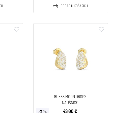
CU
DODAJ U KOŠARICU
GUESS MOON DROPS
NAUŠNICE
43,00 €