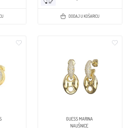
CU
DODAJ U KOŠARICU
S
GUESS MARINA
NAUŠNICE