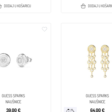
DODAJ U KOŠARICU
DODAJ U KOŠARI
GUESS SPARKS
GUESS SPARKS
NAUŠNICE
NAUŠNICE
39,00 €
64,00 €