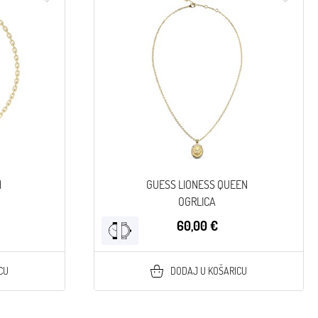
N
GUESS LIONESS QUEEN
OGRLICA
60,00 €
CU
DODAJ U KOŠARICU