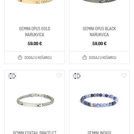
GEMINI OPUS GOLD
GEMINI OPUS BLACK
NARUKVICA
NARUKVICA
59,00 €
59,00 €
DODAJ U KOŠARICU
DODAJ U KOŠARICU
GEMINI FOXTAIL BRACELET
GEMINI INDIGO