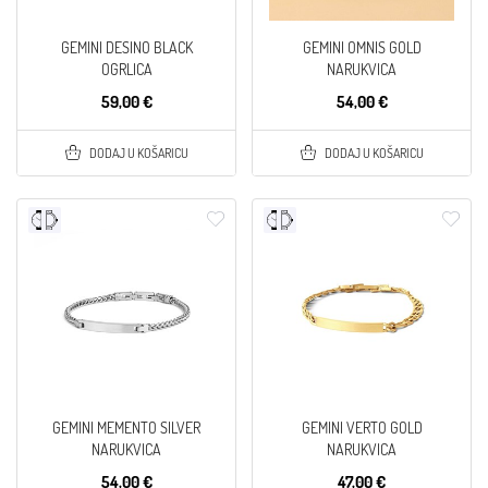
GEMINI DESINO BLACK
GEMINI OMNIS GOLD
OGRLICA
NARUKVICA
59,00 €
54,00 €
DODAJ U KOŠARICU
DODAJ U KOŠARICU
GEMINI MEMENTO SILVER
GEMINI VERTO GOLD
NARUKVICA
NARUKVICA
54,00 €
47,00 €