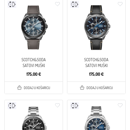
SCOTCH&SODA
SCOTCH&SODA
SATOVI MUŠKI
SATOVI MUŠKI
175,00 €
175,00 €
DODAJ U KOŠARICU
DODAJ U KOŠARICU