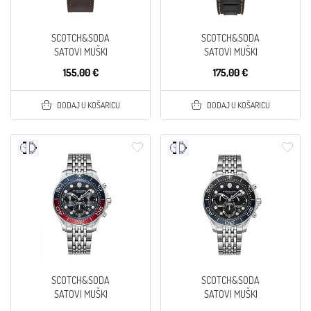
SCOTCH&SODA
SCOTCH&SODA
SATOVI MUŠKI
SATOVI MUŠKI
155,00 €
175,00 €
DODAJ U KOŠARICU
DODAJ U KOŠARICU
SCOTCH&SODA
SCOTCH&SODA
SATOVI MUŠKI
SATOVI MUŠKI