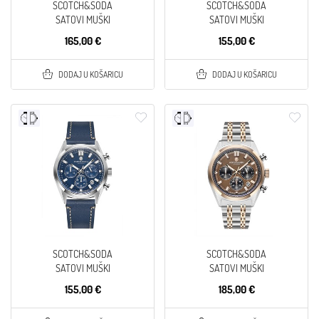
SCOTCH&SODA
SCOTCH&SODA
SATOVI MUŠKI
SATOVI MUŠKI
165,00 €
155,00 €
DODAJ U KOŠARICU
DODAJ U KOŠARICU
SCOTCH&SODA
SCOTCH&SODA
SATOVI MUŠKI
SATOVI MUŠKI
155,00 €
185,00 €