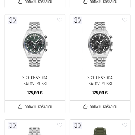
DODAJ U KOŠARICU
DODAJ U KOŠARICU
SCOTCH&SODA
SCOTCH&SODA
SATOVI MUŠKI
SATOVI MUŠKI
175,00 €
175,00 €
DODAJ U KOŠARICU
DODAJ U KOŠARICU