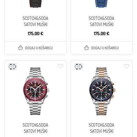
SCOTCH&SODA
SCOTCH&SODA
SATOVI MUŠKI
SATOVI MUŠKI
175,00 €
175,00 €
DODAJ U KOŠARICU
DODAJ U KOŠARICU
SCOTCH&SODA
SCOTCH&SODA
SATOVI MUŠKI
SATOVI MUŠKI