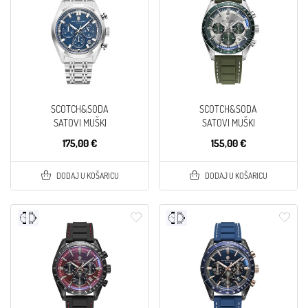
SCOTCH&SODA
SCOTCH&SODA
SATOVI MUŠKI
SATOVI MUŠKI
175,00 €
155,00 €
DODAJ U KOŠARICU
DODAJ U KOŠARICU