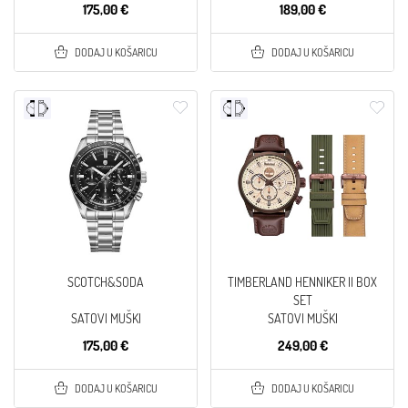
175,00 €
189,00 €
DODAJ U KOŠARICU
DODAJ U KOŠARICU
SCOTCH&SODA
TIMBERLAND HENNIKER II BOX
SET
SATOVI MUŠKI
SATOVI MUŠKI
175,00 €
249,00 €
DODAJ U KOŠARICU
DODAJ U KOŠARICU