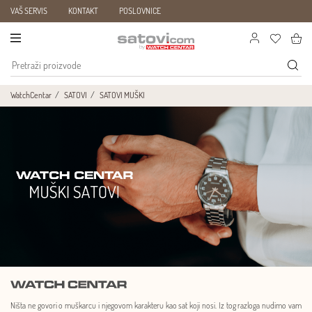
VAŠ SERVIS
KONTAKT
POSLOVNICE
WatchCentar
SATOVI
SATOVI MUŠKI
Ništa ne govori o muškarcu i njegovom karakteru kao sat koji nosi. Iz tog razloga nudimo vam