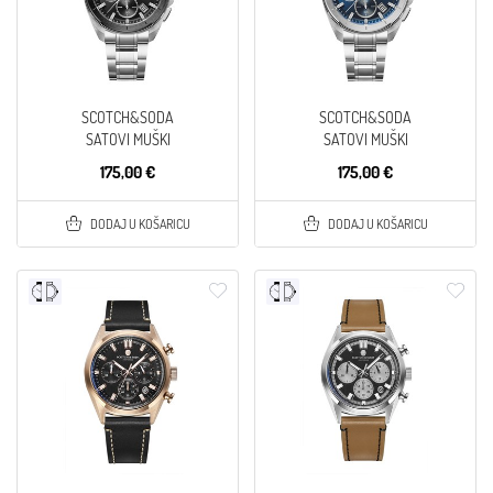
SCOTCH&SODA
SCOTCH&SODA
SATOVI MUŠKI
SATOVI MUŠKI
175,00 €
175,00 €
DODAJ U KOŠARICU
DODAJ U KOŠARICU