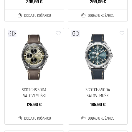
209,00 €
209,00 €
DODAJ U KOŠARICU
DODAJ U KOŠARICU
SCOTCH&SODA
SCOTCH&SODA
SATOVI MUŠKI
SATOVI MUŠKI
175,00 €
165,00 €
DODAJ U KOŠARICU
DODAJ U KOŠARICU