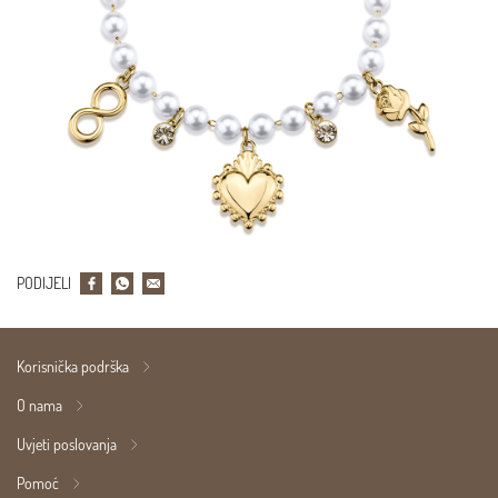
PODIJELI
Korisnička podrška
O nama
Uvjeti poslovanja
Pomoć