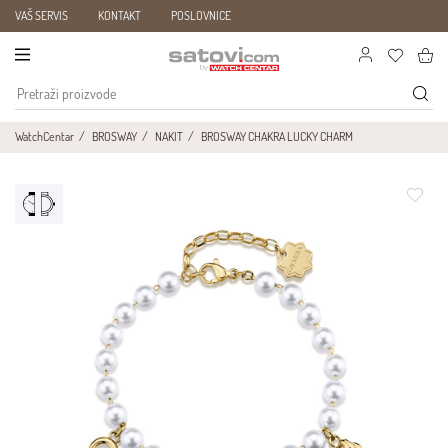
VAŠ SERVIS
KONTAKT
POSLOVNICE
WatchCentar
BROSWAY
NAKIT
BROSWAY CHAKRA LUCKY CHARM