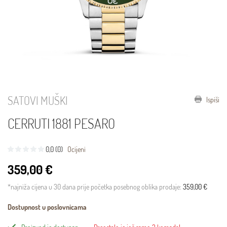
SATOVI MUŠKI
Ispiši
CERRUTI 1881 PESARO
0,0 (0)
Ocijeni
359,00 €
*najniža cijena u 30 dana prije početka posebnog oblika prodaje:
359,00 €
Dostupnost u poslovnicama