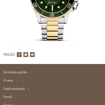
PODIJELI
Korisnička podrška
O nama
Uvjeti poslovanja
Pomoć
Prati nas