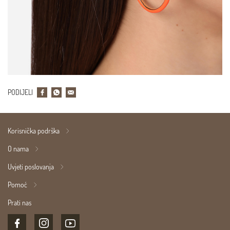
PODIJELI
Korisnička podrška
O nama
Uvjeti poslovanja
Pomoć
Prati nas