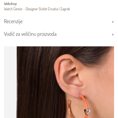
Webshop
Watch Centar - Designer Outlet Croatia | Zagreb
Recenzije
Vodič za veličinu proizvoda