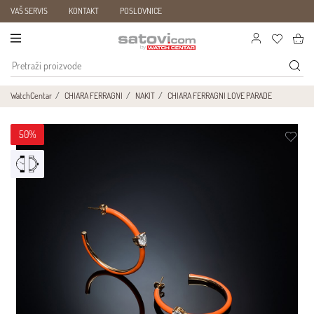
VAŠ SERVIS
KONTAKT
POSLOVNICE
WatchCentar
CHIARA FERRAGNI
NAKIT
CHIARA FERRAGNI LOVE PARADE
50%