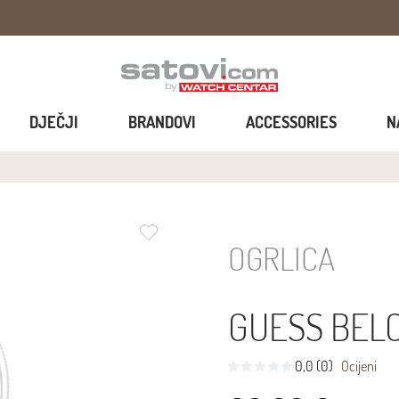
DJEČJI
BRANDOVI
ACCESSORIES
N
OGRLICA
GUESS BEL
0,0 (0)
Ocijeni