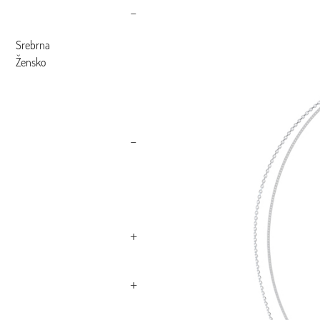
Srebrna
Žensko