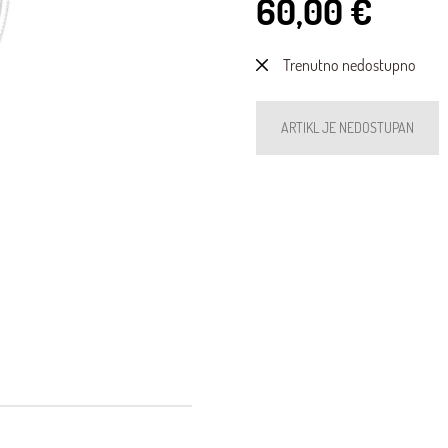
60,00 €
Trenutno nedostupno
ARTIKL JE NEDOSTUPAN