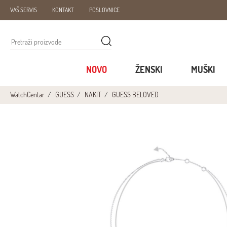
VAŠ SERVIS
KONTAKT
POSLOVNICE
NOVO
ŽENSKI
MUŠKI
WatchCentar
GUESS
NAKIT
GUESS BELOVED