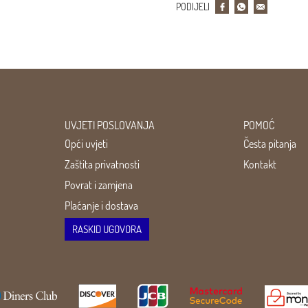
PODIJELI
UVJETI POSLOVANJA
POMOĆ
Opći uvjeti
Česta pitanja
Zaštita privatnosti
Kontakt
Povrat i zamjena
Plaćanje i dostava
RASKID UGOVORA