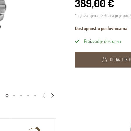
389,00 €
*najniža cijena u 30 dana prije poč
Dostupnost u poslovnicama
Proizvod je dostupan
DODAJ U KO