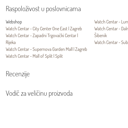
Raspoloživost u poslovnicama
Webshop
Watch Centar - Lumi
Watch Centar - City Center One East | Zagreb
Watch Centar - Dal
Watch Centar - Zapadni Trgovački Centar |
Šibenik
Rijeka
Watch Centar - Sub
Watch Centar - Supernova Garden Mall | Zagreb
Watch Centar - Mall of Split | Split
Recenzije
Vodič za veličinu proizvoda