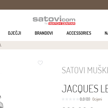
DJEČJI
BRANDOVI
ACCESSORIES
N
L
SATOVI MUŠK
JACQUES L
0,0 (0)
Ocijeni