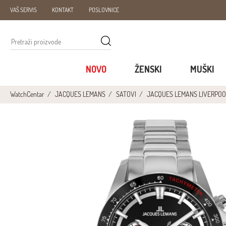
VAŠ SERVIS
KONTAKT
POSLOVNICE
NOVO
ŽENSKI
MUŠKI
WatchCentar
JACQUES LEMANS
SATOVI
JACQUES LEMANS LIVERPOO