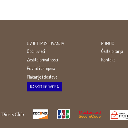
UVJETI POSLOVANJA
POMOĆ
Opći uvjeti
Česta pitanja
Zaštita privatnosti
Kontakt
Povrat i zamjena
Plaćanje i dostava
RASKID UGOVORA