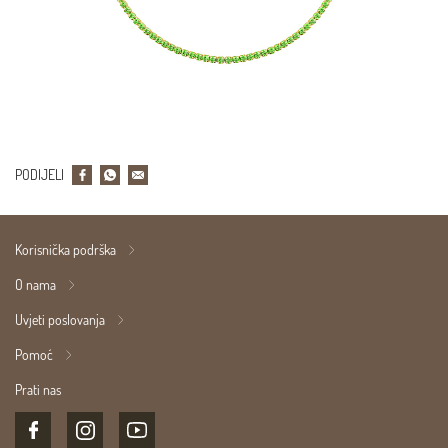
PODIJELI
Korisnička podrška
O nama
Uvjeti poslovanja
Pomoć
Prati nas