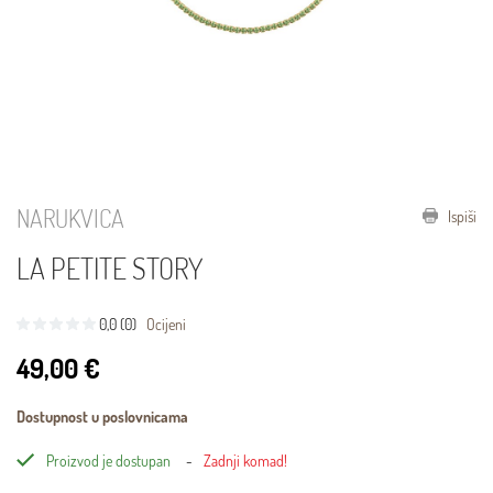
NARUKVICA
Ispiši
LA PETITE STORY
0,0 (0)
Ocijeni
49,00 €
Dostupnost u poslovnicama
Proizvod je dostupan
Zadnji komad!