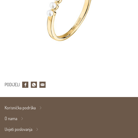
PODIJELI
Korisnička podrška
O nama
Uvjeti poslovanja