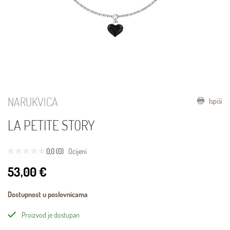
NARUKVICA
Ispiši
LA PETITE STORY
0,0 (0)
Ocijeni
53,00 €
Dostupnost u poslovnicama
Proizvod je dostupan