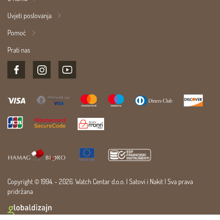
Uvjeti poslovanja
Pomoć
Prati nas
Copyright © 1994. - 2026. Watch Centar d.o.o. |
Satovi
i
Nakit
| Sva prava
pridržana