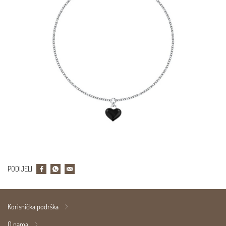
PODIJELI
Korisnička podrška
O nama