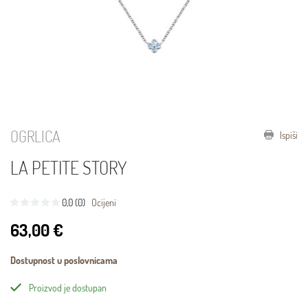
OGRLICA
Ispiši
LA PETITE STORY
0,0 (0)
Ocijeni
63,00 €
Dostupnost u poslovnicama
Proizvod je dostupan