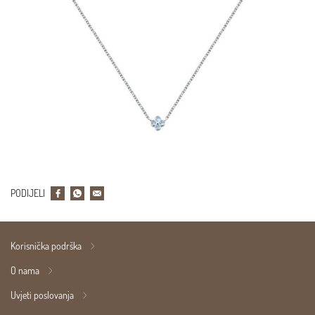
PODIJELI
Korisnička podrška
O nama
Uvjeti poslovanja