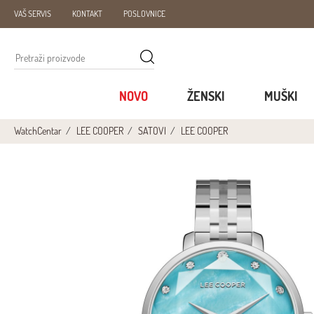
VAŠ SERVIS
KONTAKT
POSLOVNICE
NOVO
ŽENSKI
MUŠKI
WatchCentar
LEE COOPER
SATOVI
LEE COOPER