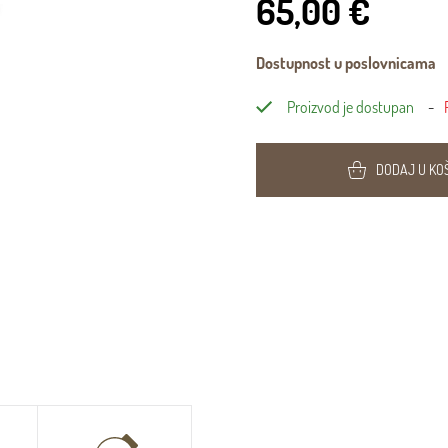
65,00 €
Dostupnost u poslovnicama
Proizvod je dostupan
DODAJ U KO