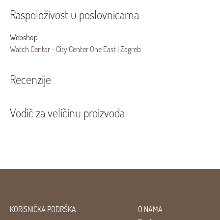
Raspoloživost u poslovnicama
Webshop
Watch Centar - City Center One East | Zagreb
Recenzije
Vodič za veličinu proizvoda
KORISNIČKA PODRŠKA
O NAMA