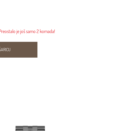
Preostalo je još samo 2 komada!
ŠARICU