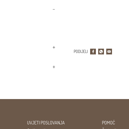
PODIJELI
UVJETI POSLOVANJA
POMOĆ