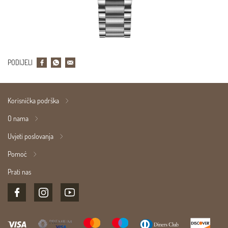
PODIJELI
Korisnička podrška
O nama
Uvjeti poslovanja
Pomoć
Prati nas