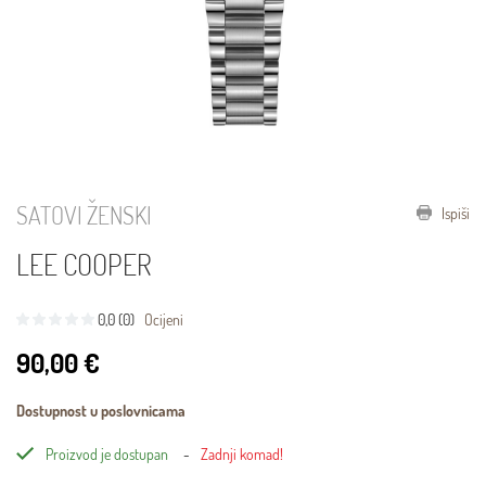
SATOVI ŽENSKI
Ispiši
LEE COOPER
0,0 (0)
Ocijeni
90,00 €
Dostupnost u poslovnicama
Proizvod je dostupan
Zadnji komad!