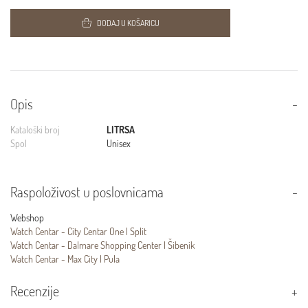
DODAJ U KOŠARICU
Opis
Kataloški broj
LITRSA
Spol
Unisex
Raspoloživost u poslovnicama
Webshop
Watch Centar - City Centar One | Split
Watch Centar - Dalmare Shopping Center | Šibenik
Watch Centar - Max City | Pula
Recenzije