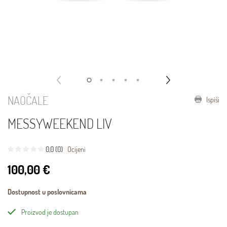
NAOČALE
Ispiši
MESSYWEEKEND LIV
0,0 (0)
Ocijeni
100,00 €
Dostupnost u poslovnicama
Proizvod je dostupan