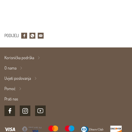
PODIJELI
Korisnička podrška
O nama
Uvjeti poslovanja
Pomoć
Prati nas