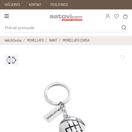
VAŠ SERVIS
KONTAKT
POSLOVNICE
WatchCentar
MORELLATO
NAKIT
MORELLATO CORSA