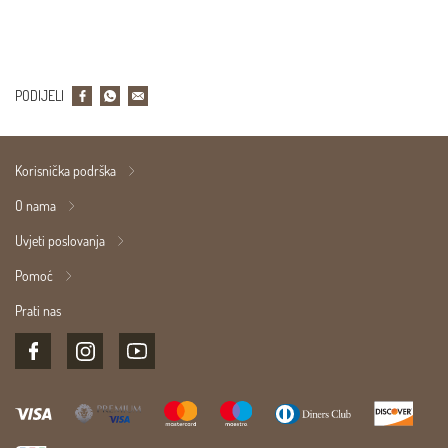
PODIJELI
Korisnička podrška
O nama
Uvjeti poslovanja
Pomoć
Prati nas