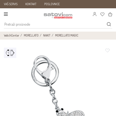
VAŠ SERVIS
KONTAKT
POSLOVNICE
WatchCentar
MORELLATO
NAKIT
MORELLATO MAGIC