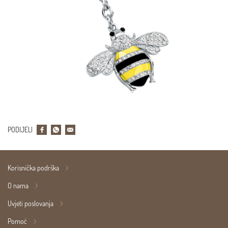
PODIJELI
Korisnička podrška
O nama
Uvjeti poslovanja
Pomoć