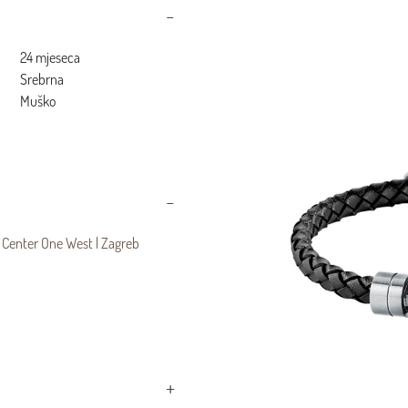
24 mjeseca
Srebrna
Muško
 Center One West | Zagreb