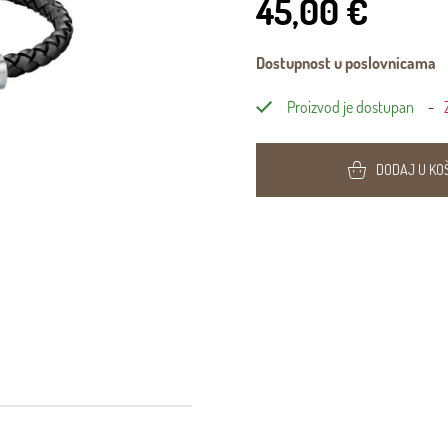
45,00 €
Dostupnost u poslovnicama
Proizvod je dostupan
DODAJ U KO