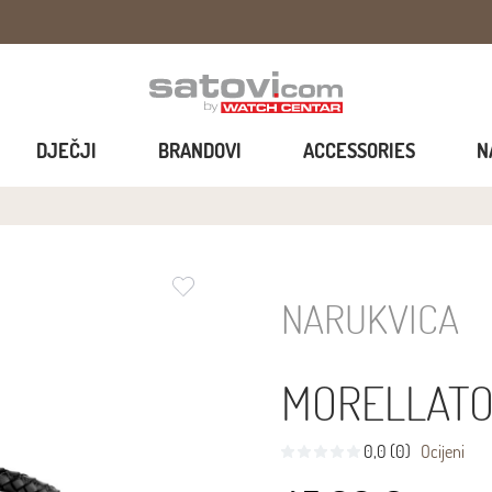
DJEČJI
BRANDOVI
ACCESSORIES
N
NARUKVICA
MORELLATO
0,0 (0)
Ocijeni