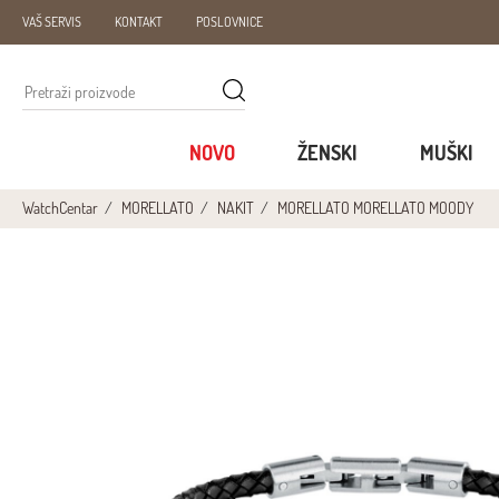
VAŠ SERVIS
KONTAKT
POSLOVNICE
NOVO
ŽENSKI
MUŠKI
WatchCentar
MORELLATO
NAKIT
MORELLATO MORELLATO MOODY