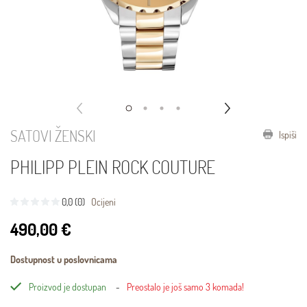
SATOVI ŽENSKI
Ispiši
PHILIPP PLEIN ROCK COUTURE
0,0 (0)
Ocijeni
490,00 €
Dostupnost u poslovnicama
Proizvod je dostupan
Preostalo je još samo 3 komada!