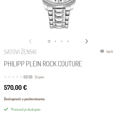
SATOVI ŽENSKI
Ispiši
PHILIPP PLEIN ROCK COUTURE
0,0 (0)
Ocijeni
570,00 €
Dostupnost u poslovnicama
Proizvod je dostupan