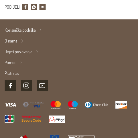
PODIJELI
Korisnička podrška
O nama
Uvjeti poslovanja
Pomoć
Prati nas