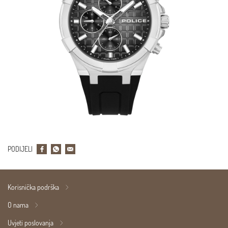
PODIJELI
Korisnička podrška
O nama
Uvjeti poslovanja