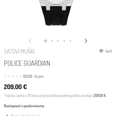
SATOVI MUŠKI
Ispiši
POLICE GUARDIAN
0,0 (0)
Ocijeni
209,00 €
*najniža cijena u 30 dana prije početka posebnog oblika prodaje:
209,00 €
Dostupnost u poslovnicama