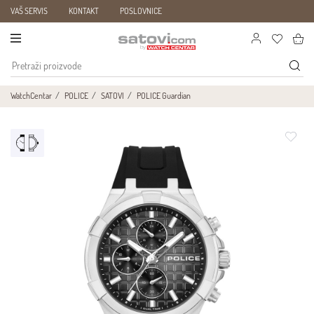
VAŠ SERVIS
KONTAKT
POSLOVNICE
WatchCentar
POLICE
SATOVI
POLICE Guardian