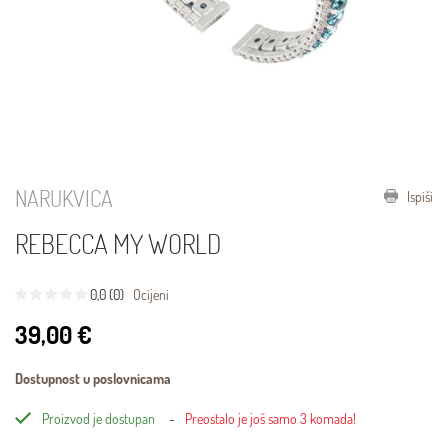
NARUKVICA
Ispiši
REBECCA MY WORLD
0,0 (0)
Ocijeni
39,00 €
Dostupnost u poslovnicama
Proizvod je dostupan
Preostalo je još samo 3 komada!