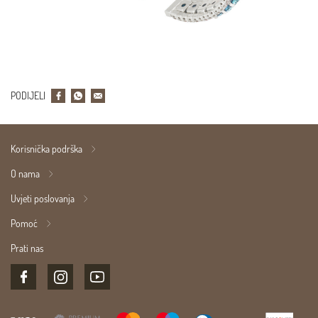
PODIJELI
Korisnička podrška
O nama
Uvjeti poslovanja
Pomoć
Prati nas