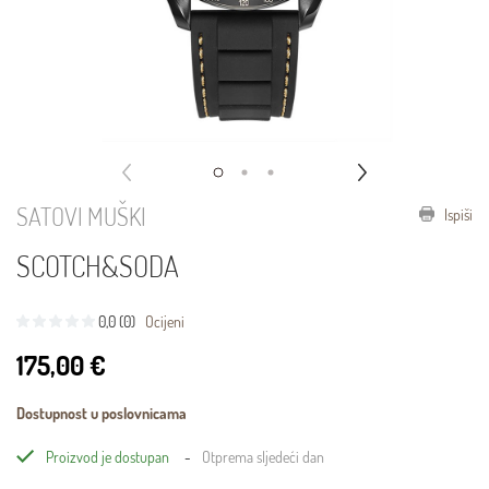
SATOVI MUŠKI
Ispiši
SCOTCH&SODA
0,0 (0)
Ocijeni
175,00 €
Dostupnost u poslovnicama
Proizvod je dostupan
Otprema sljedeći dan