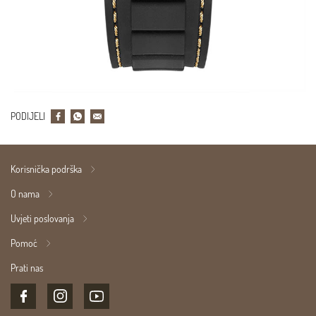
PODIJELI
Korisnička podrška
O nama
Uvjeti poslovanja
Pomoć
Prati nas