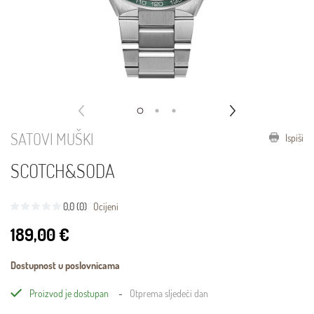
SATOVI MUŠKI
Ispiši
SCOTCH&SODA
0,0 (0)
Ocijeni
189,00 €
Dostupnost u poslovnicama
Proizvod je dostupan
Otprema sljedeći dan