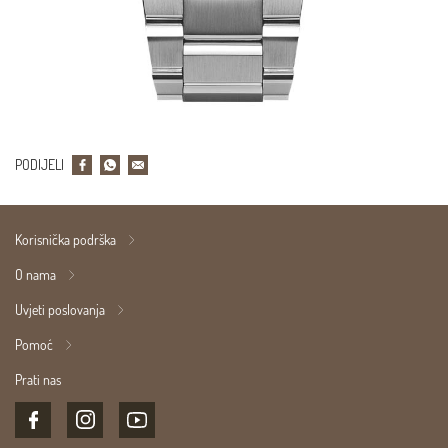
PODIJELI
Korisnička podrška
O nama
Uvjeti poslovanja
Pomoć
Prati nas