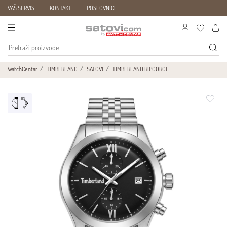
VAŠ SERVIS
KONTAKT
POSLOVNICE
WatchCentar
TIMBERLAND
SATOVI
TIMBERLAND RIPGORGE