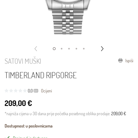
SATOVI MUŠKI
Ispiši
TIMBERLAND RIPGORGE
0,0 (0)
Ocijeni
209,00 €
*najniža cijena u 30 dana prije početka posebnog oblika prodaje:
209,00 €
Dostupnost u poslovnicama