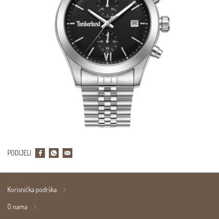
PODIJELI
Korisnička podrška
O nama