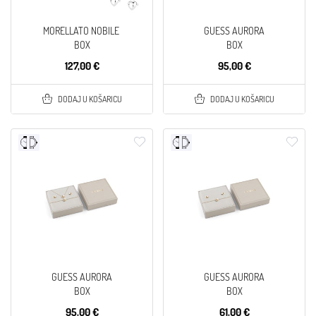
MORELLATO NOBILE
GUESS AURORA
BOX
BOX
127,00 €
95,00 €
DODAJ U KOŠARICU
DODAJ U KOŠARICU
GUESS AURORA
GUESS AURORA
BOX
BOX
95,00 €
61,00 €