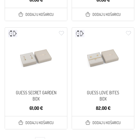
DODAJ U KOŠARICU
DODAJ U KOŠARICU
GUESS SECRET GARDEN
GUESS LOVE BITES
BOX
BOX
61,00 €
82,00 €
DODAJ U KOŠARICU
DODAJ U KOŠARICU