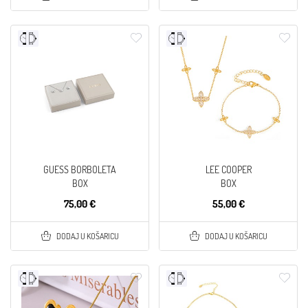
GUESS BORBOLETA
LEE COOPER
BOX
BOX
75,00 €
55,00 €
DODAJ U KOŠARICU
DODAJ U KOŠARICU