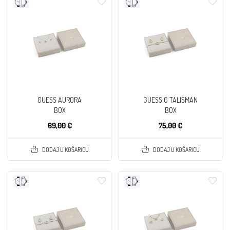
GUESS AURORA
GUESS G TALISMAN
BOX
BOX
69,00 €
75,00 €
DODAJ U KOŠARICU
DODAJ U KOŠARICU